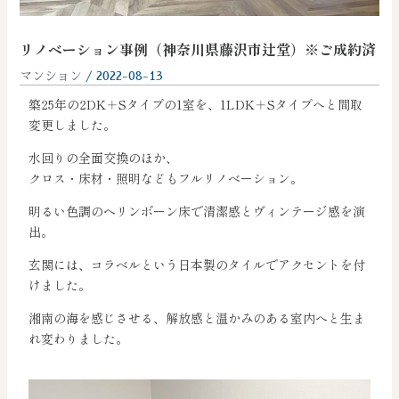
リノベーション事例（神奈川県藤沢市辻堂）※ご成約済
マンション
/
2022-08-13
築25年の2DK＋Sタイプの1室を、1LDK＋Sタイプへと間取
変更しました。
水回りの全面交換のほか、
クロス・床材・照明などもフルリノベーション。
明るい色調のヘリンボーン床で清潔感とヴィンテージ感を演
出。
玄関には、コラベルという日本製のタイルでアクセントを付
けました。
湘南の海を感じさせる、解放感と温かみのある室内へと生ま
れ変わりました。